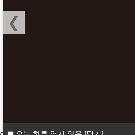
❮
오늘 하루 열지 않음
[닫기]
CHOIS DERMATOLOGY ADVANTAGE